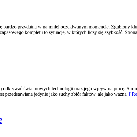
 się bardzo przydatna w najmniej oczekiwanym momencie. Zgubiony kl
apasowego kompletu to sytuacje, w których liczy się szybkość. Strona
ą odkrywać świat nowych technologii oraz jego wpływ na pracę. Strona 
st przedstawiana jedynie jako suchy zbiór faktów, ale jako ważna
[ Re
e