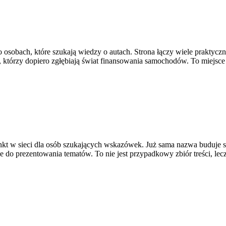
o osobach, które szukają wiedzy o autach. Strona łączy wiele prakty
h, którzy dopiero zgłębiają świat finansowania samochodów. To miejsc
nkt w sieci dla osób szukających wskazówek. Już sama nazwa buduje 
 do prezentowania tematów. To nie jest przypadkowy zbiór treści, lec