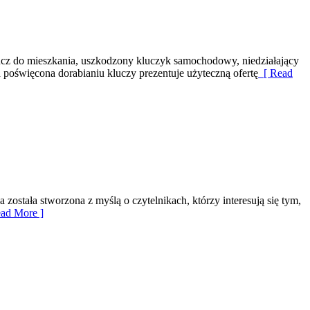
ucz do mieszkania, uszkodzony kluczyk samochodowy, niedziałający
 poświęcona dorabianiu kluczy prezentuje użyteczną ofertę
[ Read
została stworzona z myślą o czytelnikach, którzy interesują się tym,
ad More ]