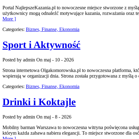
Portal NajlepszeKazania.pl to nowoczesne miejsce stworzone z myślą 
użytkownicy mogą odnaleźć motywujące kazania, rozważania oraz tek
More ]
Categories:
Biznes, Finanse, Ekonomia
Sport i Aktywność
Posted by admin
On maj - 10 - 2026
Strona internetowa Olgakomorowska.pl to nowoczesna platforma, które
wspierają w organizacji dnia. Strona została przygotowana z myślą o 
Categories:
Biznes, Finanse, Ekonomia
Drinki i Koktajle
Posted by admin
On maj - 8 - 2026
Mobilny barman Warszawa to nowoczesna witryna poświęcona usługom b
którym każda zabawa nabiera elegancji. To miejsce stworzone dla os
More ]