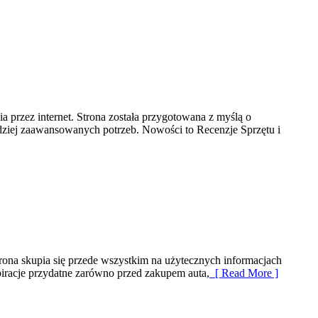
ia przez internet. Strona została przygotowana z myślą o
rdziej zaawansowanych potrzeb. Nowości to Recenzje Sprzętu i
rona skupia się przede wszystkim na użytecznych informacjach
piracje przydatne zarówno przed zakupem auta,
[ Read More ]