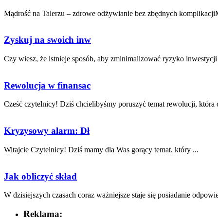
Mądrość na Talerzu – zdrowe odżywianie bez zbędnych komplikacjiM
Zyskuj na swoich inw
Czy wiesz, że istnieje sposób, aby zminimalizować‍ ryzyko inwestycji 
Rewolucja w finansac
Cześć czytelnicy! Dziś chcielibyśmy poruszyć temat rewolucji, która⁣ o
Kryzysowy alarm: Dł
Witajcie Czytelnicy! Dziś mamy dla Was gorący temat, który ...
Jak obliczyć skład
W⁤ dzisiejszych czasach coraz ważniejsze staje się posiadanie odpowie
Reklama: