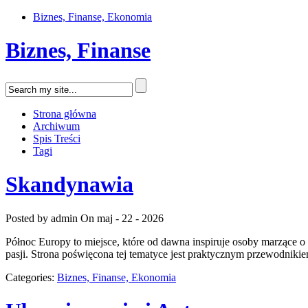
Biznes, Finanse, Ekonomia
Biznes, Finanse
Strona główna
Archiwum
Spis Treści
Tagi
Skandynawia
Posted by admin
On maj - 22 - 2026
Północ Europy to miejsce, które od dawna inspiruje osoby marzące o
pasji. Strona poświęcona tej tematyce jest praktycznym przewodnikiem
Categories:
Biznes, Finanse, Ekonomia