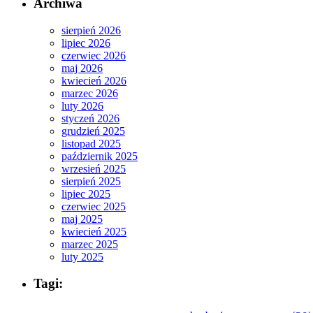
Archiwa
sierpień 2026
lipiec 2026
czerwiec 2026
maj 2026
kwiecień 2026
marzec 2026
luty 2026
styczeń 2026
grudzień 2025
listopad 2025
październik 2025
wrzesień 2025
sierpień 2025
lipiec 2025
czerwiec 2025
maj 2025
kwiecień 2025
marzec 2025
luty 2025
Tagi: