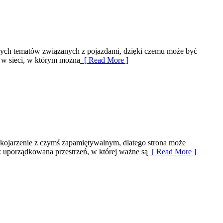
cznych tematów związanych z pojazdami, dzięki czemu może być
e w sieci, w którym można
[ Read More ]
skojarzenie z czymś zapamiętywalnym, dlatego strona może
z uporządkowana przestrzeń, w której ważne są
[ Read More ]