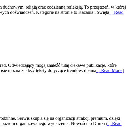
duchowym, religią oraz codzienną refleksją. To przestrzeń, w której
ych doświadczeń. Kategorie na stronie to Kazania i Święta
[ Read
orad. Odwiedzający mogą znaleźć tutaj ciekawe publikacje, które
wisie można znaleźć teksty dotyczące trendów, dbania
[ Read More ]
inne. Serwis skupia się na organizacji atrakcji premium, dzięki
zy poziom organizowanego wydarzenia. Nowości to Drinki i
[ Read