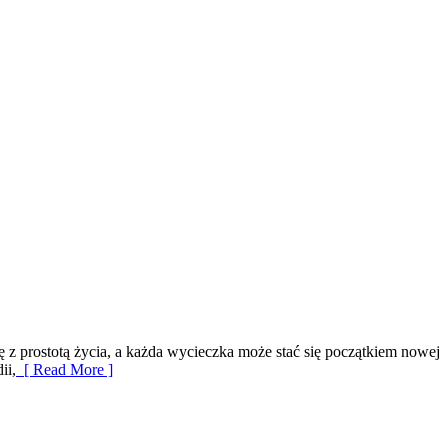
 z prostotą życia, a każda wycieczka może stać się początkiem nowej
ii,
[ Read More ]