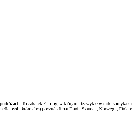
 podróżach. To zakątek Europy, w którym niezwykłe widoki spotyka się
 dla osób, które chcą poczuć klimat Danii, Szwecji, Norwegii, Finland