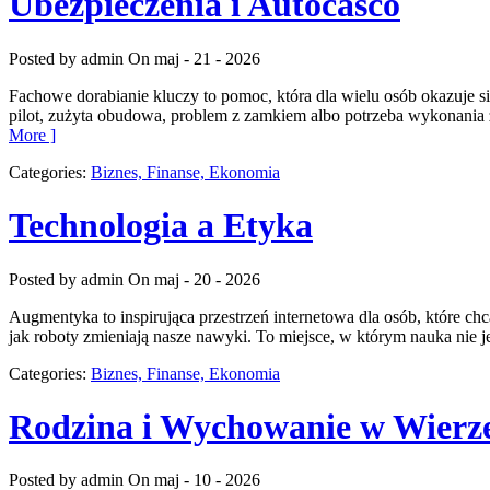
Ubezpieczenia i Autocasco
Posted by admin
On maj - 21 - 2026
Fachowe dorabianie kluczy to pomoc, która dla wielu osób okazuje
pilot, zużyta obudowa, problem z zamkiem albo potrzeba wykonania z
More ]
Categories:
Biznes, Finanse, Ekonomia
Technologia a Etyka
Posted by admin
On maj - 20 - 2026
Augmentyka to inspirująca przestrzeń internetowa dla osób, które chc
jak roboty zmieniają nasze nawyki. To miejsce, w którym nauka nie je
Categories:
Biznes, Finanse, Ekonomia
Rodzina i Wychowanie w Wierz
Posted by admin
On maj - 10 - 2026